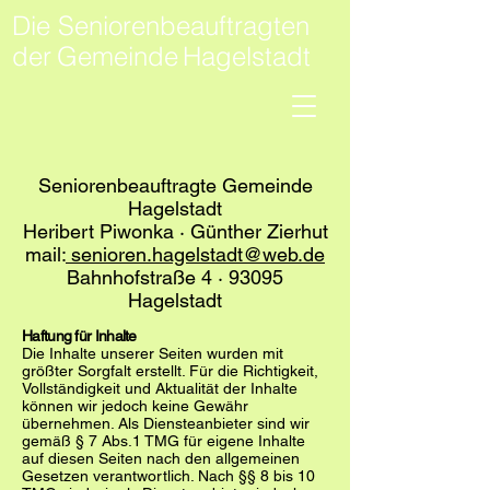
Die Seniorenbeauftragten
der
Gemeinde
Hagelstadt
Seniorenbeauftragte Gemeinde
Hagelstadt
Heribert Piwonka · Günther Zierhut
mail:
senioren.hagelstadt@web.de
Bahnhofstraße 4 ·
93095
Hagelstadt
Haftung für Inhalte
Die Inhalte unserer Seiten wurden mit
größter Sorgfalt erstellt. Für die Richtigkeit,
Vollständigkeit und Aktualität der Inhalte
können wir jedoch keine Gewähr
übernehmen. Als Diensteanbieter sind wir
gemäß § 7 Abs.1 TMG für eigene Inhalte
auf diesen Seiten nach den allgemeinen
Gesetzen verantwortlich. Nach §§ 8 bis 10