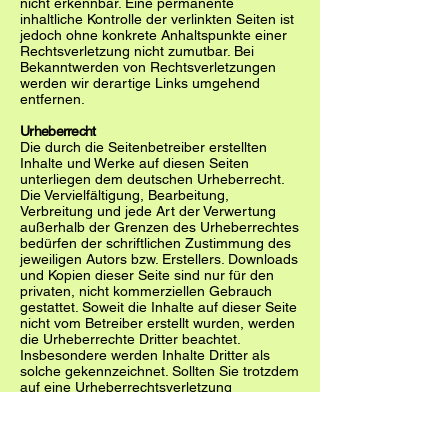
nicht erkennbar. Eine permanente
inhaltliche Kontrolle der verlinkten Seiten ist
jedoch ohne konkrete Anhaltspunkte einer
Rechtsverletzung nicht zumutbar. Bei
Bekanntwerden von Rechtsverletzungen
werden wir derartige Links umgehend
entfernen.
Urheberrecht
Die durch die Seitenbetreiber erstellten
Inhalte und Werke auf diesen Seiten
unterliegen dem deutschen Urheberrecht.
Die Vervielfältigung, Bearbeitung,
Verbreitung und jede Art der Verwertung
außerhalb der Grenzen des Urheberrechtes
bedürfen der schriftlichen Zustimmung des
jeweiligen Autors bzw. Erstellers. Downloads
und Kopien dieser Seite sind nur für den
privaten, nicht kommerziellen Gebrauch
gestattet. Soweit die Inhalte auf dieser Seite
nicht vom Betreiber erstellt wurden, werden
die Urheberrechte Dritter beachtet.
Insbesondere werden Inhalte Dritter als
solche gekennzeichnet. Sollten Sie trotzdem
auf eine Urheberrechtsverletzung
aufmerksam werden, bitten wir um einen
entsprechenden Hinweis. Bei
Bekanntwerden von Rechtsverletzungen