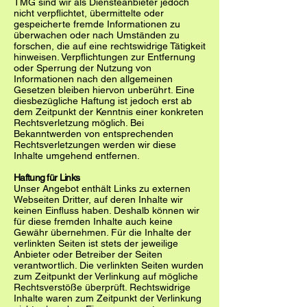
TMG sind wir als Diensteanbieter jedoch
nicht verpflichtet, übermittelte oder
gespeicherte fremde Informationen zu
überwachen oder nach Umständen zu
forschen, die auf eine rechtswidrige Tätigkeit
hinweisen. Verpflichtungen zur Entfernung
oder Sperrung der Nutzung von
Informationen nach den allgemeinen
Gesetzen bleiben hiervon unberührt. Eine
diesbezügliche Haftung ist jedoch erst ab
dem Zeitpunkt der Kenntnis einer konkreten
Rechtsverletzung möglich. Bei
Bekanntwerden von entsprechenden
Rechtsverletzungen werden wir diese
Inhalte umgehend entfernen.
Haftung für Links
Unser Angebot enthält Links zu externen
Webseiten Dritter, auf deren Inhalte wir
keinen Einfluss haben. Deshalb können wir
für diese fremden Inhalte auch keine
Gewähr übernehmen. Für die Inhalte der
verlinkten Seiten ist stets der jeweilige
Anbieter oder Betreiber der Seiten
verantwortlich. Die verlinkten Seiten wurden
zum Zeitpunkt der Verlinkung auf mögliche
Rechtsverstöße überprüft. Rechtswidrige
Inhalte waren zum Zeitpunkt der Verlinkung